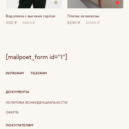
Водолазка с высоким горлом
Платье из вискозы
3150 ₽
4500 ₽
8240 ₽
10300 ₽
[mailpoet_form id="1"]
INSTAGRAM
TELEGRAM
ДОКУМЕНТЫ
ПОЛИТИКА КОНФИДЕНЦИАЛЬНОСТИ
ОФЕРТА
ПОКУПАТЕЛЯМ