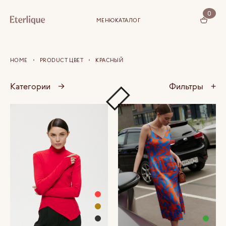
0
МЕНЮ
КАТАЛОГ
КОРЗИНА (0)
HOME
PRODUCT ЦВЕТ
КРАСНЫЙ
Категории
→
Фильтры
+