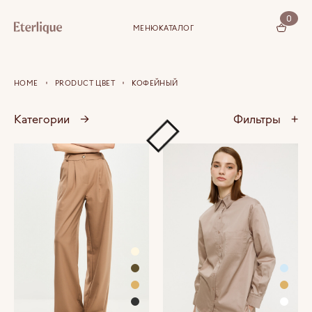
0
МЕНЮ
КАТАЛОГ
КОРЗИНА (0)
HOME
PRODUCT ЦВЕТ
КОФЕЙНЫЙ
Категории
→
Фильтры
+