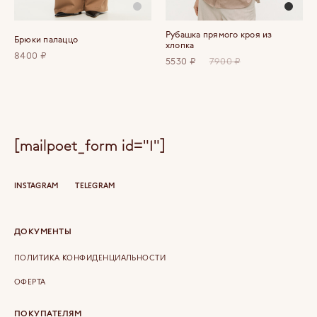
Рубашка прямого кроя из
Брюки палаццо
хлопка
8400 ₽
5530 ₽
7900 ₽
[mailpoet_form id="1"]
INSTAGRAM
TELEGRAM
ДОКУМЕНТЫ
ПОЛИТИКА КОНФИДЕНЦИАЛЬНОСТИ
ОФЕРТА
ПОКУПАТЕЛЯМ