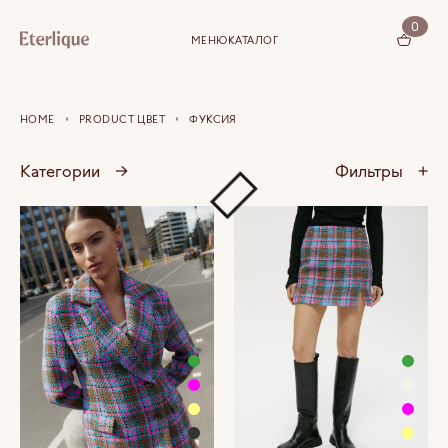
0
МЕНЮ
КАТАЛОГ
КОРЗИНА (0)
HOME
PRODUCT ЦВЕТ
ФУКСИЯ
Категории
→
Фильтры
+