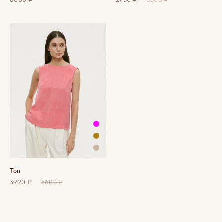
Топ
3920 ₽
5600 ₽