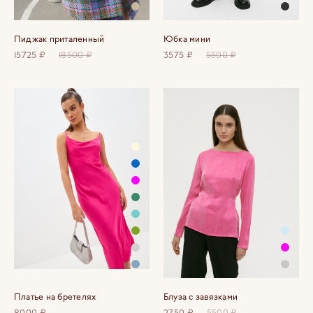
Пиджак приталенный
Юбка мини
15725 ₽
18500 ₽
3575 ₽
5500 ₽
Платье на бретелях
Блуза с завязками
8000 ₽
2750 ₽
5500 ₽