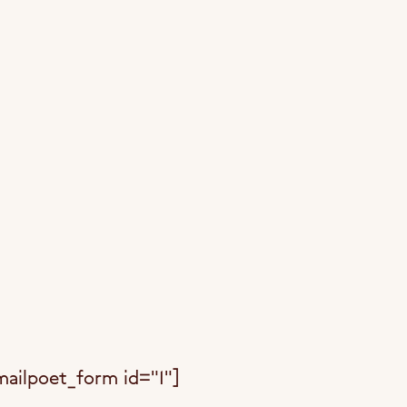
mailpoet_form id="1"]